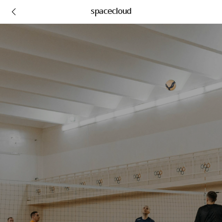
spacecloud
운동시설 기획전
운동부터 촬영까지
체육관 변신은 무죄