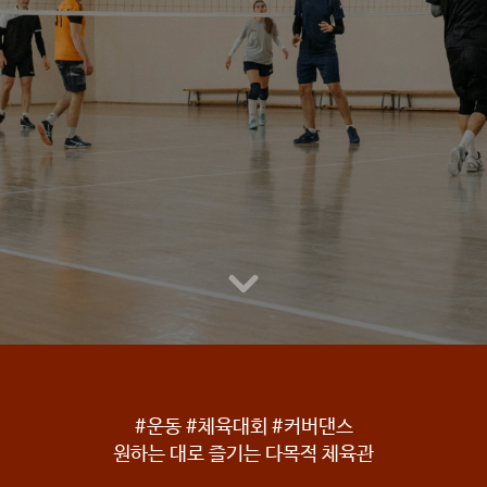
#운동 #체육대회 #커버댄스
원하는 대로 즐기는 다목적 체육관