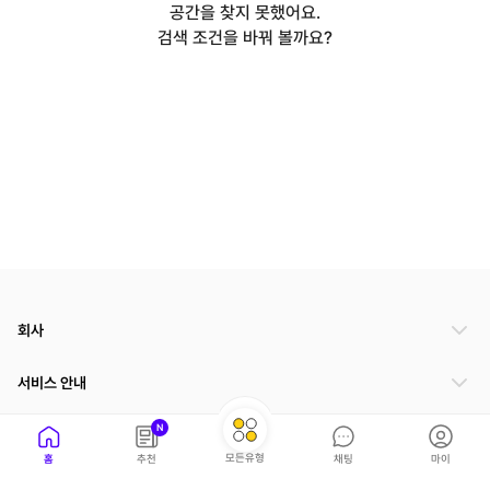
공간을 찾지 못했어요.
검색 조건을 바꿔 볼까요?
회사
서비스 안내
N
관련 서비스
모든유형
홈
추천
채팅
마이
파트너쉽