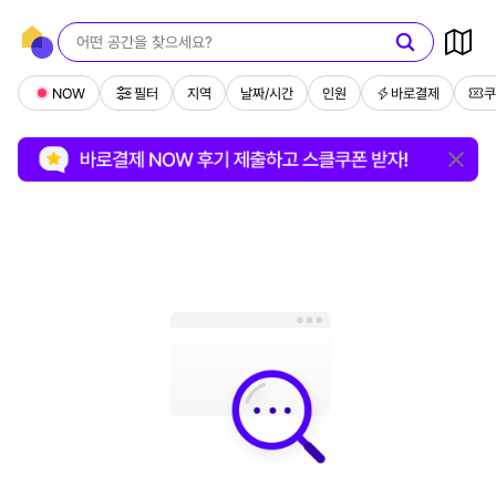
NOW
필터
지역
날짜/시간
인원
바로결제
쿠