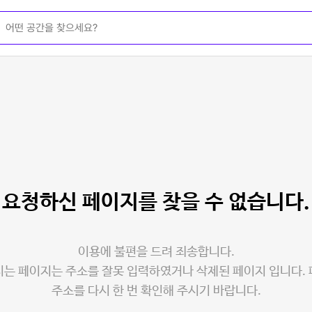
요청하신 페이지를
찾을 수 없습니다.
이용에 불편을 드려 죄송합니다.
는 페이지는 주소를 잘못 입력하였거나 삭제된 페이지 입니다.
주소를 다시 한 번 확인해 주시기 바랍니다.