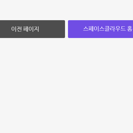
스페이스클라우드 홈
이전 페이지