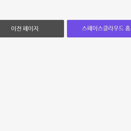
스페이스클라우드 홈
이전 페이지