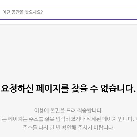
요청하신 페이지를
찾을 수 없습니다.
이용에 불편을 드려 죄송합니다.
는 페이지는 주소를 잘못 입력하였거나 삭제된 페이지 입니다.
주소를 다시 한 번 확인해 주시기 바랍니다.