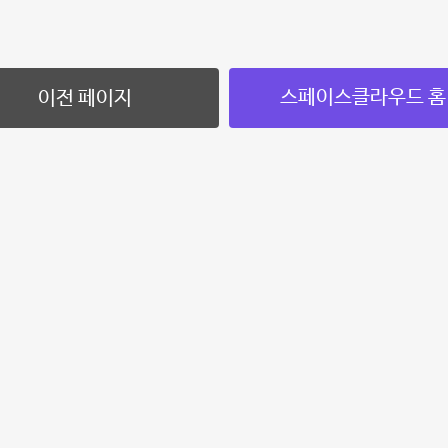
스페이스클라우드 홈
이전 페이지