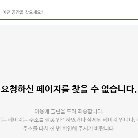
요청하신 페이지를
찾을 수 없습니다.
이용에 불편을 드려 죄송합니다.
는 페이지는 주소를 잘못 입력하였거나 삭제된 페이지 입니다.
주소를 다시 한 번 확인해 주시기 바랍니다.