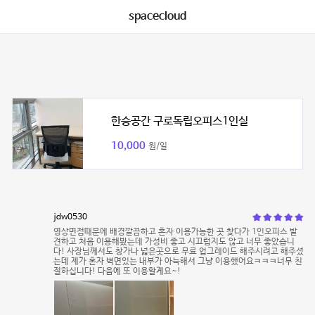
spacecloud
한승공간 구로독립오피스1인실
10,000
원/일
jdw0530
영상면접때문에 배경깔끔하고 혼자 이용가능한 곳 찾다가 1인오피스 발
견하고 처음 이용해봤는데 가성비 좋고 시끄럽지도 않고 너무 좋았습니
다! 사장님께서도 창가나 넓은곳으로 무료 업그레이드 해주시려고 해주셨
는데 제가 혼자 벽면있는 내부가 아늑해서 그냥 이용했어요ㅋㅋㅋ너무 친
절하십니다! 다음에 또 이용할게요~!