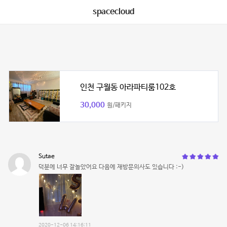
spacecloud
인천 구월동 아라파티룸102호
30,000
원/패키지
Sutae
덕분에 너무 잘놀았어요 다음에 재방문의사도 있습니다 :-)
2020-12-06 14:16:11