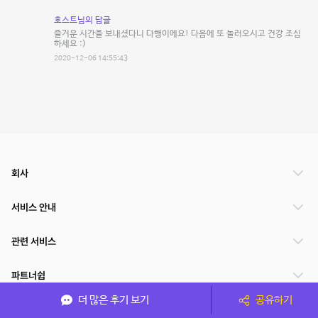
호스트님의 답글
즐거운 시간을 보내셨다니 다행이에요! 다음에 또 놀러오시고 건강 조심
하세요 :)
2020-12-06 14:55:43
회사
서비스 안내
관련 서비스
파트너쉽
더 많은 후기 보기
공유하기
서비스 제공 국가