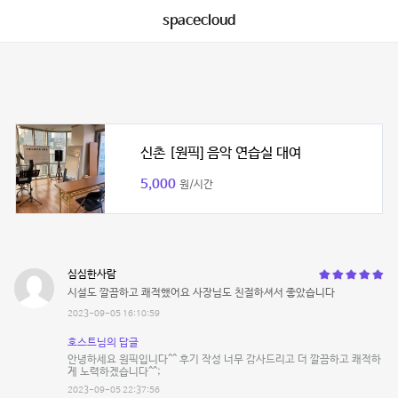
spacecloud
신촌 [원픽] 음악 연습실 대여
5,000
원/시간
심심한사람
시설도 깔끔하고 쾌적했어요 사장님도 친절하셔서 좋았습니다
2023-09-05 16:10:59
호스트님의 답글
안녕하세요 원픽입니다^^ 후기 작성 너무 감사드리고 더 깔끔하고 쾌적하
게 노력하겠습니다^^;
2023-09-05 22:37:56