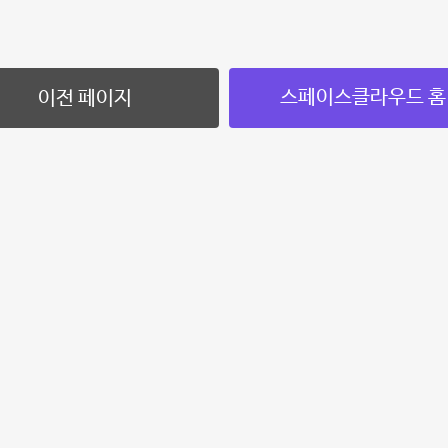
스페이스클라우드 홈
이전 페이지