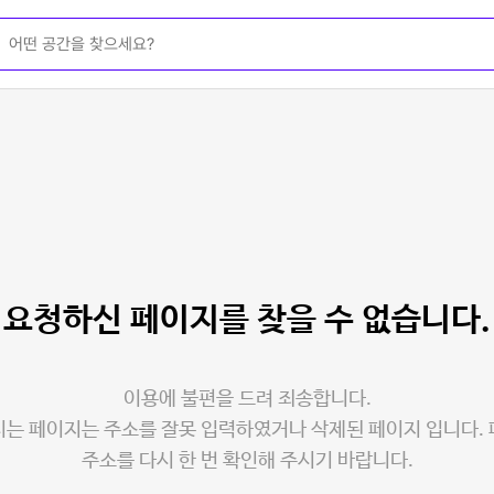
요청하신 페이지를
찾을 수 없습니다.
이용에 불편을 드려 죄송합니다.
는 페이지는 주소를 잘못 입력하였거나 삭제된 페이지 입니다.
주소를 다시 한 번 확인해 주시기 바랍니다.