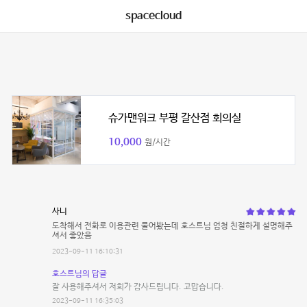
spacecloud
슈가맨워크 부평 갈산점 회의실
10,000
원/시간
사니
도착해서 전화로 이용관련 물어봤는데 호스트님 엄청 친절하게 설명해주
셔서 좋았음
2023-09-11 16:10:31
호스트님의 답글
잘 사용해주셔서 저희가 감사드립니다. 고맙습니다.
2023-09-11 16:35:03