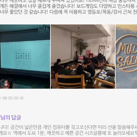
너무 깨끗하고 정말 예쁘게 꾸며져 있었어요! HDMI선이 책상 중앙까지
게든 해결해서 너무 즐겁게 즐겼습니다! 보드게임도 다양하고 인스타용 
너무 좋았던 것 같습니다! 다음에 꼭 이용하고 영등포/목동/강서 근처 
-08 20:20:18
님의 답글
다! 공간이 넓은만큼 개인 컴퓨터를 갖고오신다면 미리 선을 말씀해주세
요☺️ 역에서 도보 1분, 깨끗하고 예쁜 공간 시즈살롱에 또 놀러오세요