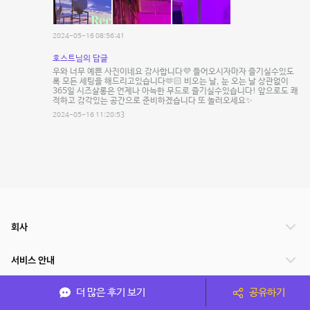
2024-05-16 08:56:41
호스트님의 답글
우와 너무 예쁜 사진이네요 감사합니다💜 들어오시자마자 즐기실수있도
록 모든 세팅을 해드리고있습니다🫶🏻 비오는 날, 눈 오는 날 상관없이
365일 시즈살롱은 언제나 아늑한 무드로 즐기실수있습니다! 앞으로도 쾌
적하고 감각있는 공간으로 준비하겠습니다 또 놀러오세요✨
2024-05-16 11:20:53
회사
서비스 안내
더 많은 후기 보기
공유하기
관련 서비스