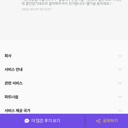
데 잘안담기네요🤣 알아봐주셔서 감사합니다! 즐거운 밤되세요✨
2023-03-07 20:23:07
회사
서비스 안내
관련 서비스
파트너쉽
서비스 제공 국가
더 많은 후기 보기
공유하기