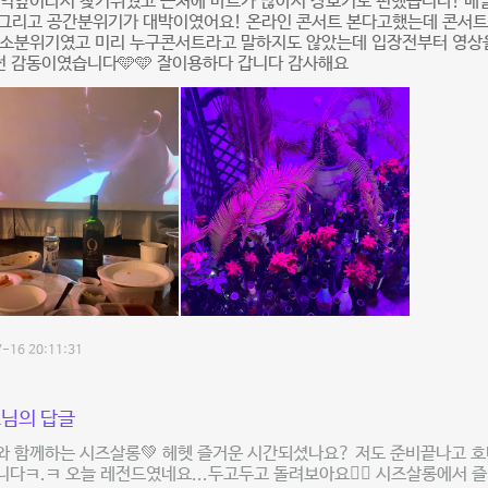
 역앞이라서 찾기쉬웠고 근처에 마트가 많아서 장보기도 편했습니다! 배
) 그리고 공간분위기가 대박이였어요! 온라인 콘서트 본다고했는데 콘서
장소분위기였고 미리 누구콘서트라고 말하지도 않았는데 입장전부터 영상
전 감동이였습니다🩵🩵 잘이용하다 갑니다 감사해요
-16 20:11:31
님의 답글
 함께하는 시즈살롱💚 헤헷 즐거운 시간되셨나요? 저도 준비끝나고 호
다ㅋ.ㅋ 오늘 레전드였네요...두고두고 돌려보아요❤️‍🔥 시즈살롱에서