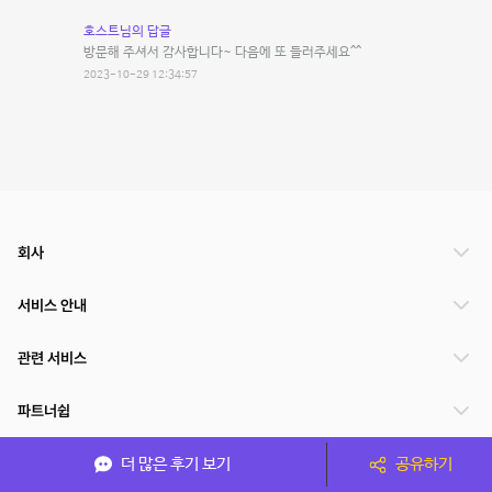
호스트님의 답글
방문해 주셔서 감사합니다~ 다음에 또 들러주세요^^
2023-10-29 12:34:57
회사
서비스 안내
관련 서비스
파트너쉽
서비스 제공 국가
더 많은 후기 보기
공유하기