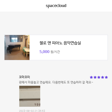
spacecloud
첼로 앤 피아노 음악연습실
5,000
원/시간
꼬마꼬미
편해서 마음놓고 연습해요. 다음번에도 또 연습하러 갈 게요~
2023-09-02 21:35:53