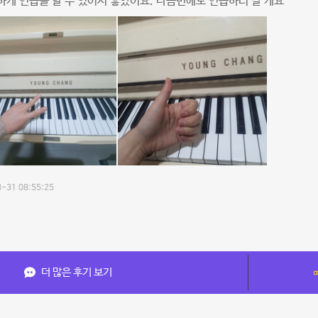
게 연습을 할 수 있어서 좋았어요. 다음번에도 연습하러 갈 게요
-31 08:55:25
더 많은 후기 보기