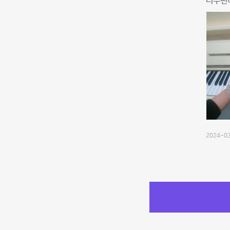
너무편하
2024-03