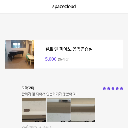
spacecloud
첼로 앤 피아노 음악연습실
5,000
원/시간
꼬마꼬미
관리가 잘 되어서 연습하기가 좋았어요~
2023-04-01 21:44:14