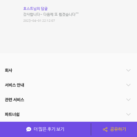
호스트님의 답글
감사합니다~ 다음에 또 뵙겠습니다^^
2023-04-01 22:12:07
회사
서비스 안내
관련 서비스
파트너쉽
서비스 제공 국가
더 많은 후기 보기
공유하기