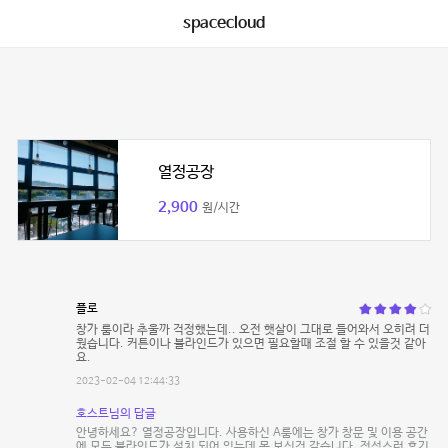
spacecloud
열정공장
2,900
원/시간
플로
창가 룸이라 추울까 걱정했는데.. 오전 햇살이 그대로 들어와서 오히려 더
웠습니다. 커튼이나 블라인드가 있으면 필요할때 조절 할 수 있을것 같아
요.
2023-02-04 12:44:33
호스트님의 답글
안녕하세요? 열정공장입니다. 사용하신 A룸에는 창가 창문 및 이용 공간
에 모두 블라인드가 설치 되어 있는데 못 보신것 같습니다. 정성스런 후기