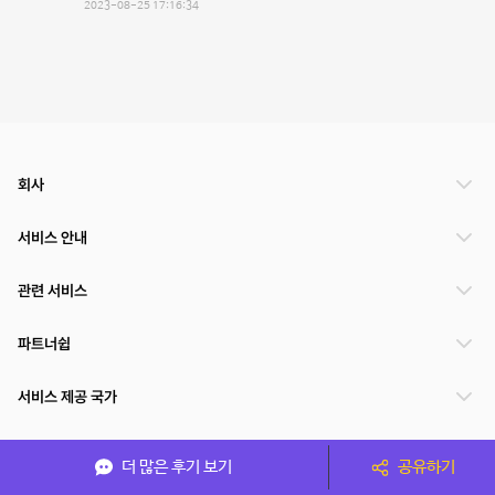
2023-08-25 17:16:34
회사
서비스 안내
관련 서비스
파트너쉽
서비스 제공 국가
더 많은 후기 보기
공유하기
(주)NSPACE 사업자정보