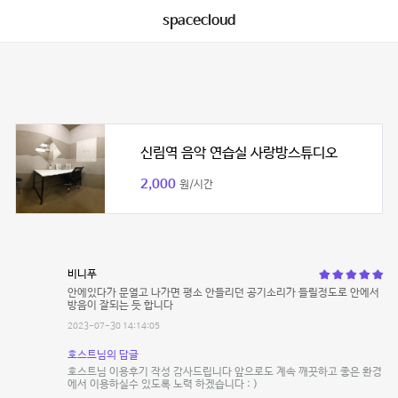
spacecloud
신림역 음악 연습실 사랑방스튜디오
2,000
원/시간
비니푸
안에있다가 문열고 나가면 평소 안들리던 공기소리가 들릴정도로 안에서
방음이 잘되는 듯 합니다
2023-07-30 14:14:05
호스트님의 답글
호스트님 이용후기 작성 감사드립니다 앞으로도 계속 깨끗하고 좋은 환경
에서 이용하실수 있도록 노력 하겠습니다 : )