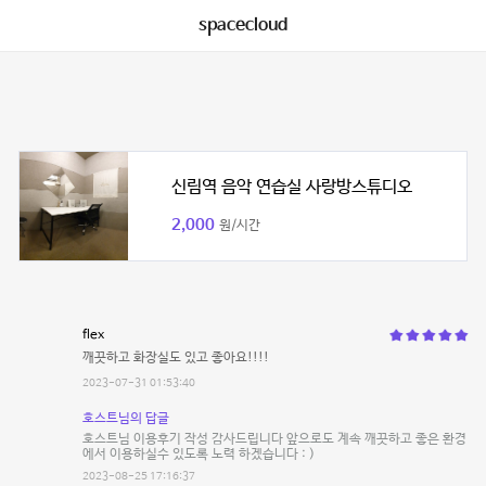
spacecloud
신림역 음악 연습실 사랑방스튜디오
2,000
원/시간
flex
깨끗하고 화장실도 있고 좋아요!!!!
2023-07-31 01:53:40
호스트님의 답글
호스트님 이용후기 작성 감사드립니다 앞으로도 계속 깨끗하고 좋은 환경
에서 이용하실수 있도록 노력 하겠습니다 : )
2023-08-25 17:16:37