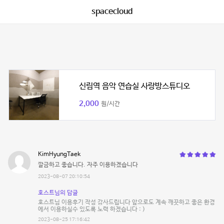
spacecloud
신림역 음악 연습실 사랑방스튜디오
2,000
원/시간
KimHyungTaek
깔금하고 좋습니다. 자주 이용하겠습니다
2023-08-07 20:10:54
호스트님의 답글
호스트님 이용후기 작성 감사드립니다 앞으로도 계속 깨끗하고 좋은 환경
에서 이용하실수 있도록 노력 하겠습니다 : )
2023-08-25 17:16:42