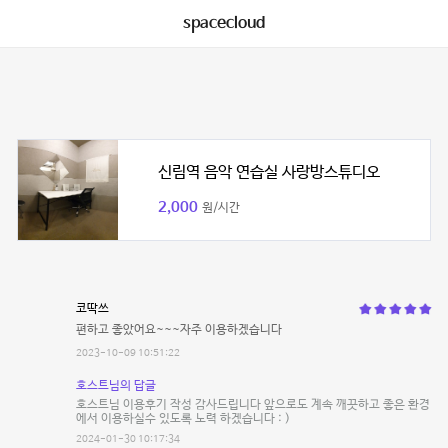
spacecloud
신림역 음악 연습실 사랑방스튜디오
2,000
원/시간
코딱쓰
편하고 좋았어요~~~자주 이용하겠습니다
2023-10-09 10:51:22
호스트님의 답글
호스트님 이용후기 작성 감사드립니다 앞으로도 계속 깨끗하고 좋은 환경
에서 이용하실수 있도록 노력 하겠습니다 : )
2024-01-30 10:17:34