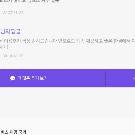
 쓰기 좋아요 앞으로 자주 갈듯
-07 22:11:34
님의 답글
님 이용후기 작성 감사드립니다 앞으로도 계속 깨끗하고 좋은 환경에서 
 : )
-30 10:18:07
더 많은 후기 보기
비스 제공 국가