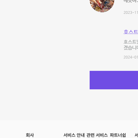
깨끗하고
2023-11
호스트
호스트
겠습니다
2024-01
회사
서비스 안내
관련 서비스
파트너쉽
서