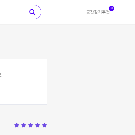
N
공간찾기
추천
오