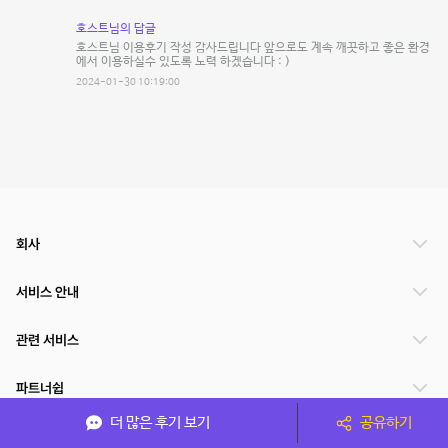
호스트님의 답글
호스트님 이용후기 작성 감사드립니다 앞으로도 계속 깨끗하고 좋은 환경
에서 이용하실수 있도록 노력 하겠습니다 : )
2024-01-30 10:19:00
회사
서비스 안내
관련 서비스
파트너쉽
더 많은 후기 보기
공유하기
서비스 제공 국가