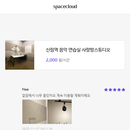
spacecloud
신림역 음악 연습실 사랑방스튜디오
2,000
원/시간
Hee
깔끔해서 너무 좋았어요 계속 이용할 계획이예요
2023-11-17 14:11:19