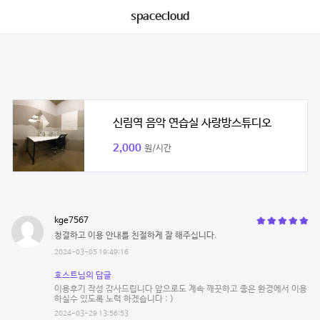
spacecloud
신림역 음악 연습실 사랑방스튜디오
2,000
원/시간
kge7567
청결하고 이용 안내를 친절하게 잘 해주십니다.
2024-03-05 19:49:16
호스트님의 답글
이용후기 작성 감사드립니다 앞으로도 계속 깨끗하고 좋은 환경에서 이용
하실수 있도록 노력 하겠습니다 : )
2024-03-29 13:56:53