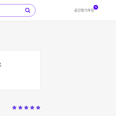
N
공간찾기
추천
오