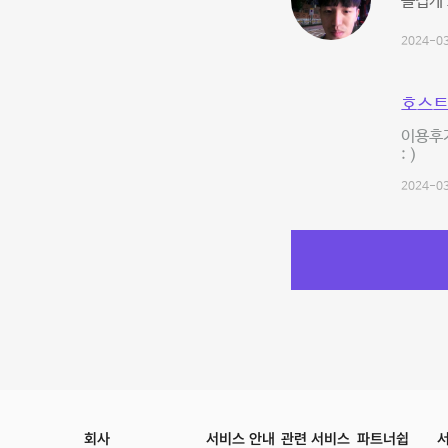
즐겁게
2024-03
호스트
이용후
: )
2024-03
회사
서비스 안내
관련 서비스
파트너쉽
서