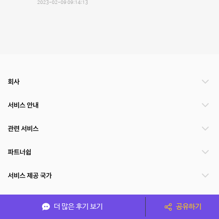
2023-02-09 09:14:13
회사
서비스 안내
관련 서비스
파트너쉽
서비스 제공 국가
더 많은 후기 보기
공유하기
(주)NSPACE 사업자정보