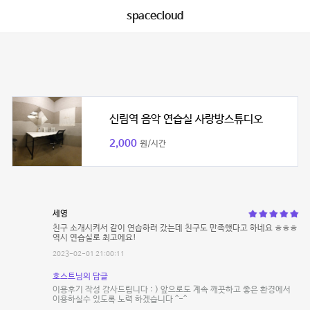
spacecloud
신림역 음악 연습실 사랑방스튜디오
2,000
원/시간
세영
친구 소개시켜서 같이 연습하러 갔는데 친구도 만족했다고 하네요 ㅎㅎㅎ
역시 연습실로 최고에요!
2023-02-01 21:00:11
호스트님의 답글
이용후기 작성 감사드립니다 : ) 앞으로도 계속 깨끗하고 좋은 환경에서
이용하실수 있도록 노력 하겠습니다 ^-^