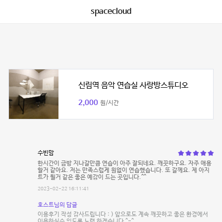
spacecloud
신림역 음악 연습실 사랑방스튜디오
2,000
원/시간
수빈맘
한시간이 금방 지나갈만큼 연습이 아주 잘되네요. 깨끗하구요. 자주 애용
할거 같아요. 저는 만족스럽게 원없이 연습했습니다. 또 갈께요. 제 아지
트가 될거 같은 좋은 예감이 드는 곳입니다.^^
2023-02-22 16:11:41
호스트님의 답글
이용후기 작성 감사드립니다 : ) 앞으로도 계속 깨끗하고 좋은 환경에서
이용하실수 있도록 노력 하겠습니다 ^-^