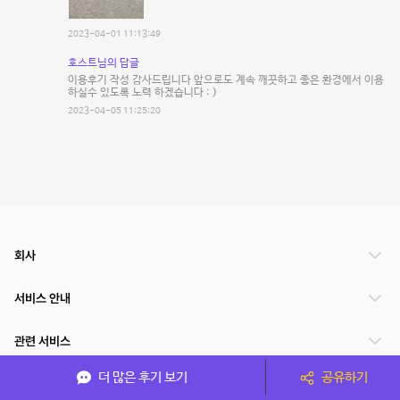
2023-04-01 11:13:49
호스트님의 답글
이용후기 작성 감사드립니다 앞으로도 계속 깨끗하고 좋은 환경에서 이용
하실수 있도록 노력 하겠습니다 : )
2023-04-05 11:25:20
회사
서비스 안내
관련 서비스
더 많은 후기 보기
공유하기
파트너쉽