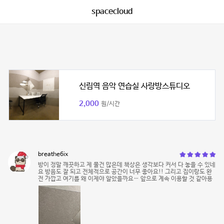
spacecloud
신림역 음악 연습실 사랑방스튜디오
2,000
원/시간
breathe6ix
방이 정말 깨끗하고 제 물건 많은데 책상은 생각보다 커서 다 놓을 수 있네
요 방음도 잘 되고 전체적으로 공간이 너무 좋아요!! 그리고 집이랑도 완
전 가깝고 여기를 왜 이제야 알았을까요… 앞으로 계속 이용할 것 같아용