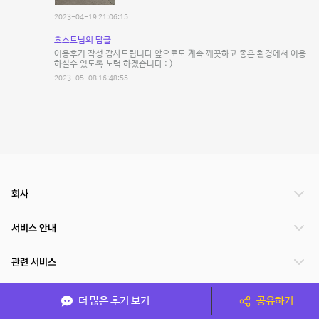
2023-04-19 21:06:15
호스트님의 답글
이용후기 작성 감사드립니다 앞으로도 계속 깨끗하고 좋은 환경에서 이용
하실수 있도록 노력 하겠습니다 : )
2023-05-08 16:48:55
회사
서비스 안내
관련 서비스
파트너쉽
더 많은 후기 보기
공유하기