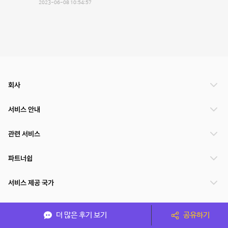
2023-06-08 10:54:57
회사
서비스 안내
관련 서비스
파트너쉽
서비스 제공 국가
더 많은 후기 보기
공유하기
(주)NSPACE 사업자정보