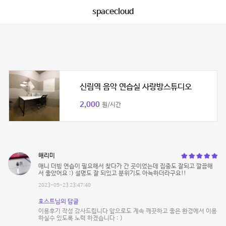
spacecloud
신림역 음악 연습실 사랑방스튜디오
2,000
원/시간
해리미
애니 더빙 연습이 필요해서 찾다가 간 곳이었는데 집중도 잘되고 깔끔해
서 좋았어요 :) 설명도 잘 되있고 분위기도 아늑하더라구요!!
2023-05-23 23:47:40
호스트님의 답글
이용후기 작성 감사드립니다 앞으로도 계속 깨끗하고 좋은 환경에서 이용
하실수 있도록 노력 하겠습니다 : )