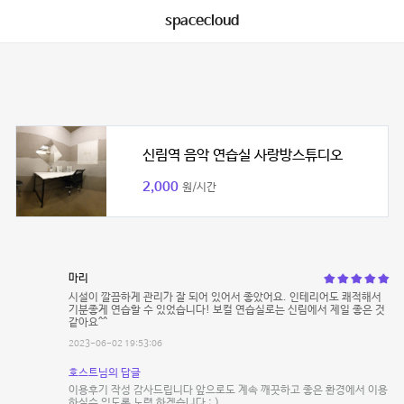
spacecloud
신림역 음악 연습실 사랑방스튜디오
2,000
원/시간
마리
시설이 깔끔하게 관리가 잘 되어 있어서 좋았어요. 인테리어도 쾌적해서
기분좋게 연습할 수 있었습니다! 보컬 연습실로는 신림에서 제일 좋은 것
같아요^^
2023-06-02 19:53:06
호스트님의 답글
이용후기 작성 감사드립니다 앞으로도 계속 깨끗하고 좋은 환경에서 이용
하실수 있도록 노력 하겠습니다 : )