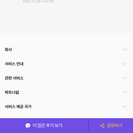
2023-12-30 11:41:50
회사
서비스 안내
관련 서비스
파트너쉽
서비스 제공 국가
더 많은 후기 보기
공유하기
(주)NSPACE 사업자정보