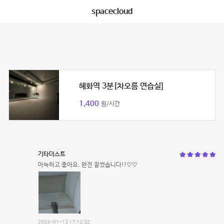
spacecloud
혜화역 3분[차오름 연습실]
1,400
원/시간
기타더스트
아늑하고 좋아요. 완전 잘썼습니다!!♡♡
2024-01-13 17:12:32