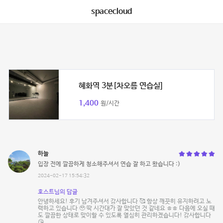
spacecloud
혜화역 3분[차오름 연습실]
1,400
원/시간
하늘
입장 전에 깔끔하게 청소해주셔서 연습 잘 하고 왔습니다 :)
2024-02-17 15:54:32
호스트님의 답글
안녕하세요! 후기 남겨주셔서 감사합니다 🥰 항상 깨끗히 유지하려고 노
력하고 있습니다 🥹 딱 시간대가 잘 맞았던 것 같네요 ㅎㅎ 다음에 오실 때
도 깔끔한 상태로 맞이할 수 있도록 열심히 관리하겠습니다! 감사합니다
😘