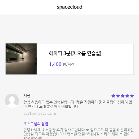
spacecloud
혜화역 3분[차오름 연습실]
1,400
원/시간
서현
항상 사용하고 있는 연습실입니다. 레슨 진행하기 좋고 울림이 심하지 않
아 연기나 노래 훈련하기 적합합니다.
2023-01-21 22:04:18
호스트님의 답글
안녕하세요 :) 소중한 후기 감사드립니다 ❤️ 앞으로도 더 꼼꼼히 관리하는
연습실 되도록 하겠습니다!! 행복한 명절 보내시길 바라며 새해 복 많이
받으세요 😁