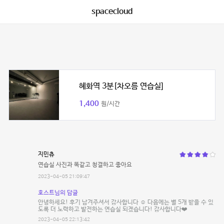
spacecloud
혜화역 3분[차오름 연습실]
1,400
원/시간
지민츄
연습실 사진과 똑같고 청결하고 좋아요
2023-04-05 21:09:47
호스트님의 답글
안녕하세요! 후기 남겨주셔서 감사합니다 ☺️ 다음에는 별 5개 받을 수 있
도록 더 노력하고 발전하는 연습실 되겠습니다! 감사합니다❤️
2023-04-05 22:13:42