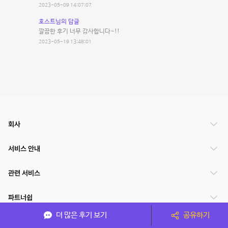
2023-05-09 14:07:07
호스트님의 답글
깔끔한 후기 너무 감사합니다~!!
2023-05-19 13:48:01
회사
서비스 안내
관련 서비스
파트너쉽
더 많은 후기 보기
공유하기
서비스 제공 국가