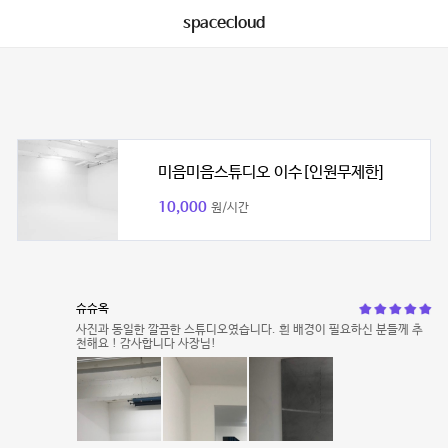
spacecloud
미음미음스튜디오 이수[인원무제한]
10,000
원/시간
슈슈옥
사진과 동일한 깔끔한 스튜디오였습니다. 흰 배경이 필요하신 분들께 추
천해요 ! 감사합니다 사장님!