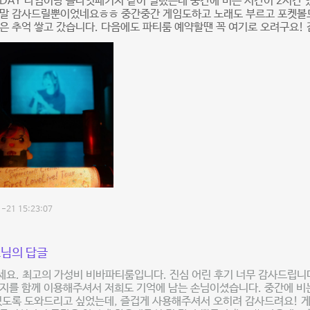
DAY 타임이랑 올나잇패키지 같이 빌렸는데 중간에 비는 시간이 2시간
정말 감사드릴뿐이었네요ㅎㅎ 중간중간 게임도하고 노래도 부르고 포켓볼도
은 추억 쌓고 갔습니다. 다음에도 파티룸 예약할땐 꼭 여기로 오려구요!
-21 15:23:07
님의 답글
요. 최고의 가성비 비바파티룸입니다. 진심 어린 후기 너무 감사드립니다 
지를 함께 이용해주셔서 저희도 기억에 남는 손님이셨습니다. 중간에 비
있도록 도와드리고 싶었는데, 즐겁게 사용해주셔서 오히려 감사드려요! 게