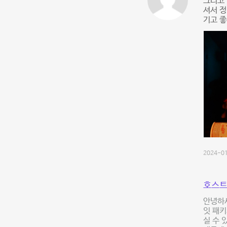
그리고 
셔서 
기고 좋
2024-01
호스트
안녕하세
잇 패키
실 수 