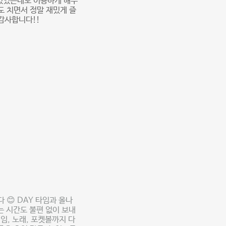
 있었는데도 이용하게 해주
 치면서 정말 재밌게 즐
 감사합니다!!
😊 DAY 타임과 올나
는 시간도 불편 없이 보내
임, 노래, 포켓볼까지 다