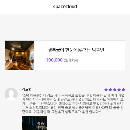
spacecloud
[경복궁이 한눈에]루프탑 탁트인
100,000
원/패키지
김도형
15명 이용했는데 장소 꽤나 넉넉하고 좋았습니다. 이용한 날에 비가 가볍
게 왔어서 아쉬웠지만 실내 공간도 꽤나 넓었어요. 비가와도 야외에서 고
기는 구울 수 있었습니다. 생맥주도 진짜 시원하고 맛있었어서 추가하시
는거 추천드립니다. 뷰는 진짜 좋고 날씨좋은날에 이용한다면 더 좋을 것
같아요. 이용하실 때 그릴추가 생맥주추가 추천 합니다~