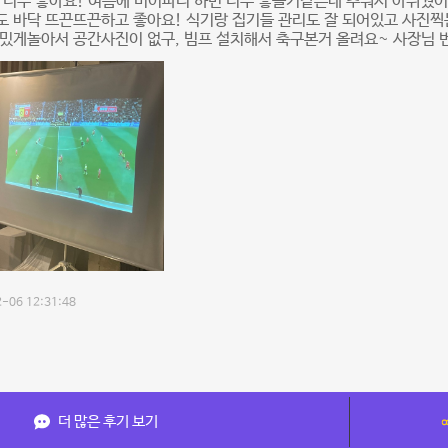
 너무 좋아요! 여름에 비어파티 하면 너무 좋을거같은데 추워서 아쉬웠어
 바닥 뜨끈뜨끈하고 좋아요! 식기랑 집기들 관리도 잘 되어있고 사진찍
재밌게놀아서 공간사진이 없구, 빔프 설치해서 축구본거 올려요~ 사장님
-06 12:31:48
더 많은 후기 보기