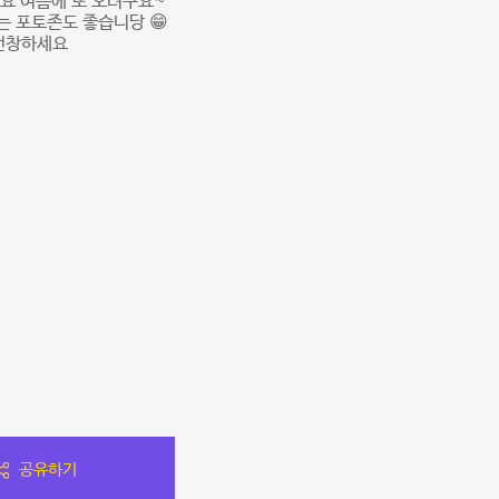
요 여름에 또 오려구요~
는 포토존도 좋습니당 😁
 번창하세요
공유하기