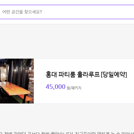
홍대 파티룸 홀라루프[당일예약]
45,000
원/패키지