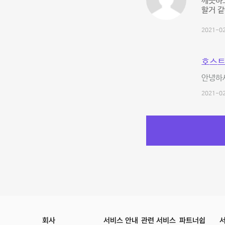
깨끗하고
할거 같
2021-02
호스트
안녕하세
2021-02
회사
서비스 안내
관련 서비스
파트너쉽
서