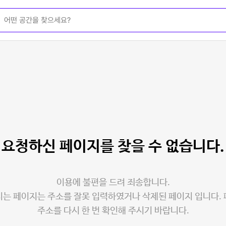
요청하신 페이지를
찾을 수 없습니다.
이용에 불편을 드려 죄송합니다.
는 페이지는 주소를 잘못 입력하였거나 삭제된 페이지 입니다.
주소를 다시 한 번 확인해 주시기 바랍니다.