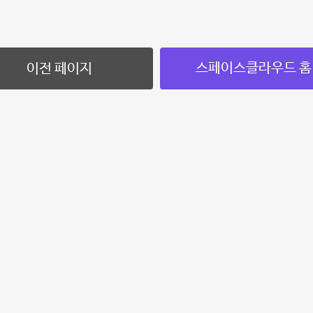
스페이스클라우드 홈
이전 페이지