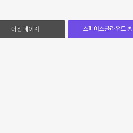
스페이스클라우드 홈
이전 페이지