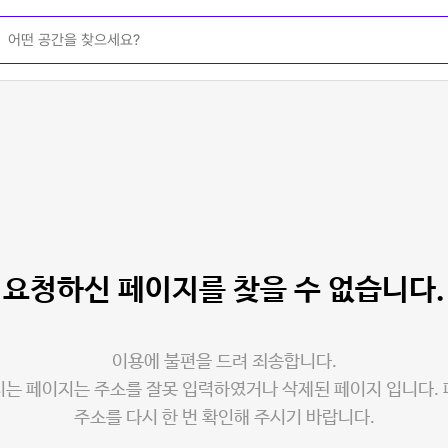
요청하신 페이지를
찾을 수 없습니다.
이용에 불편을 드려 죄송합니다.
는 페이지는 주소를 잘못 입력하였거나 삭제된 페이지 입니다.
주소를 다시 한 번 확인해 주시기 바랍니다.