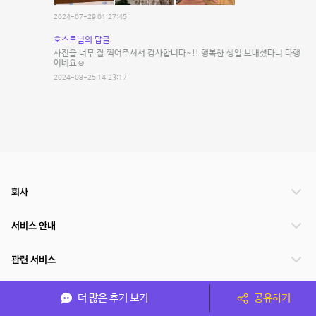
2024-07-29 01:27:45
호스트님의 답글
사진을 너무 잘 찍어주셔서 감사합니다~!! 행복한 생일 보내셨다니 다행
이네요☺️
2024-08-25 14:23:17
회사
서비스 안내
관련 서비스
파트너쉽
더 많은 후기 보기
공유하기