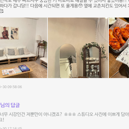
연락도 매우 빠르시구 궁금한 거 바로바로 해결할 수 있어서 좋았어용!!
하다가 갑니당!! 다음에 시간되면 또 올게용🥹 옆에 교촌치킨도 있어서
🥰
-30 09:58:06
님의 답글
 너무 시강인건 저뿐만이 아니겠죠? ㅎㅎㅎ 스튜디오 사진에 이쁘게 담아
요!