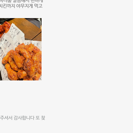
 파티룸 깔꼼해서 편하게
 치킨까지 야무지게 먹고
주셔서 감사합니다 또 찾