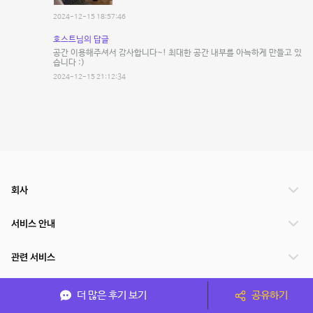
2024-12-15 18:57:46
호스트님의 답글
공간 이용해주셔서 감사합니다~! 최대한 공간 내부를 아늑하게 만들고 있
습니다 :)
2024-12-15 21:12:34
회사
서비스 안내
관련 서비스
파트너쉽
더 많은 후기 보기
공유하기