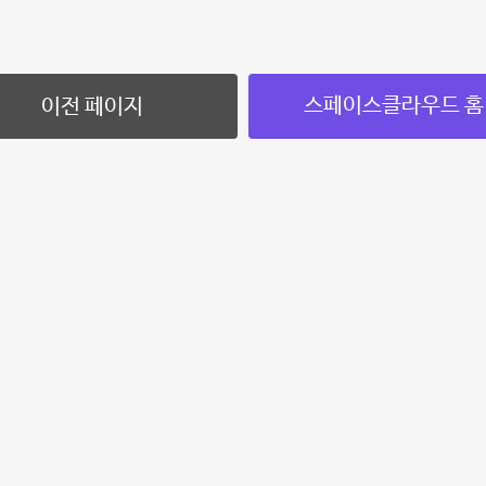
스페이스클라우드 홈
이전 페이지