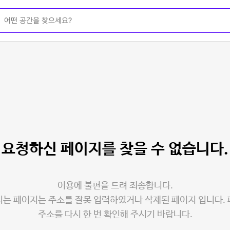
요청하신 페이지를
찾을 수 없습니다.
이용에 불편을 드려 죄송합니다.
는 페이지는 주소를 잘못 입력하였거나 삭제된 페이지 입니다.
주소를 다시 한 번 확인해 주시기 바랍니다.