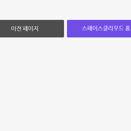
스페이스클라우드 홈
이전 페이지