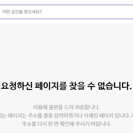
요청하신 페이지를
찾을 수 없습니다.
이용에 불편을 드려 죄송합니다.
는 페이지는 주소를 잘못 입력하였거나 삭제된 페이지 입니다.
주소를 다시 한 번 확인해 주시기 바랍니다.