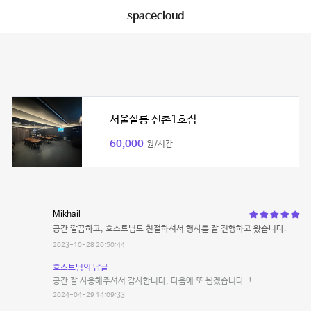
spacecloud
서울살롱 신촌1호점
60,000
원/시간
Mikhail
공간 깔끔하고, 호스트님도 친절하셔서 행사를 잘 진행하고 왔습니다.
2023-10-28 20:50:44
호스트님의 답글
공간 잘 사용해주셔서 감사합니다, 다음에 또 뵙겠습니다-!
2024-04-29 14:09:33