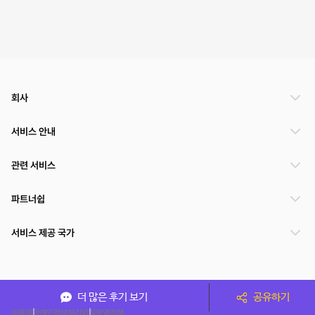
회사
서비스 안내
관련 서비스
파트너쉽
서비스 제공 국가
(주)NSPACE 사업자정보
더 많은 후기 보기
공유하기
이용약관
개인정보처리방침
운영정책